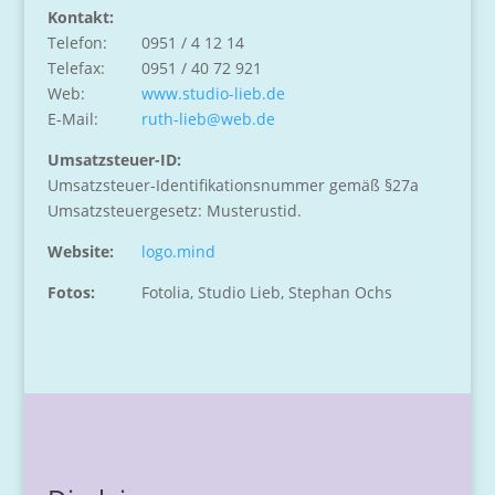
Kontakt:
Telefon:
0951 / 4 12 14
Telefax:
0951 / 40 72 921
Web:
www.studio-lieb.de
E-Mail:
ruth-lieb@web.de
Umsatzsteuer-ID:
Umsatzsteuer-Identifikationsnummer gemäß §27a
Umsatzsteuergesetz: Musterustid.
Website:
logo.mind
Fotos:
Fotolia, Studio Lieb, Stephan Ochs